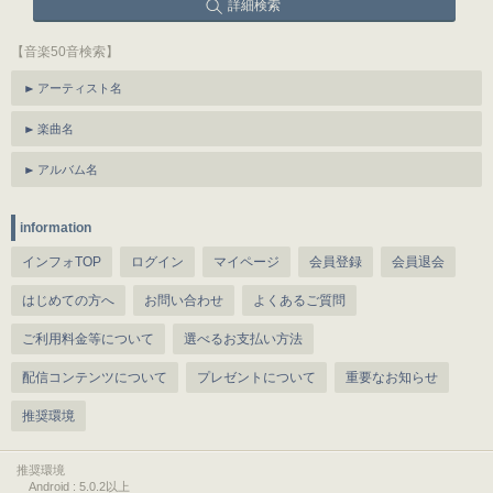
詳細検索
【音楽50音検索】
アーティスト名
楽曲名
アルバム名
information
インフォTOP
ログイン
マイページ
会員登録
会員退会
はじめての方へ
お問い合わせ
よくあるご質問
ご利用料金等について
選べるお支払い方法
配信コンテンツについて
プレゼントについて
重要なお知らせ
推奨環境
推奨環境
Android : 5.0.2以上