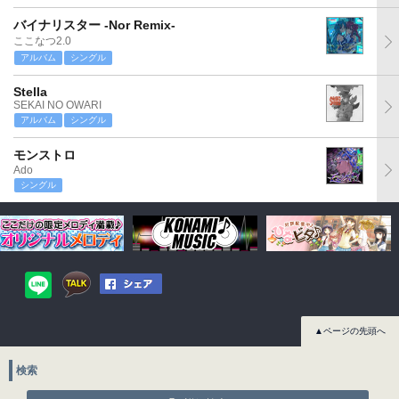
バイナリスター -Nor Remix-
ここなつ2.0
アルバム
シングル
Stella
SEKAI NO OWARI
アルバム
シングル
モンストロ
Ado
シングル
▲ページの先頭へ
検索