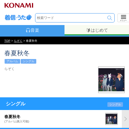
メニュー
音楽
はじめて
TOP
>
らぞく
> 春夏秋冬
春夏秋冬
アルバム
シングル
らぞく
シングル
シングル
春夏秋冬
(アルバム購入可能)