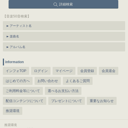
詳細検索
【音楽50音検索】
アーティスト名
楽曲名
アルバム名
information
インフォTOP
ログイン
マイページ
会員登録
会員退会
はじめての方へ
お問い合わせ
よくあるご質問
ご利用料金等について
選べるお支払い方法
配信コンテンツについて
プレゼントについて
重要なお知らせ
推奨環境
推奨環境