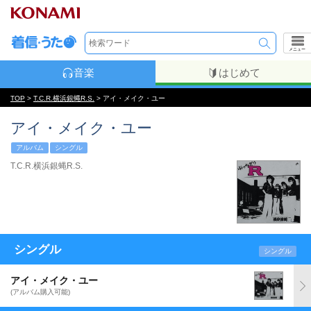
メニュー
音楽
はじめて
TOP
>
T.C.R.横浜銀蝿R.S.
> アイ・メイク・ユー
アイ・メイク・ユー
アルバム
シングル
T.C.R.横浜銀蝿R.S.
シングル
シングル
アイ・メイク・ユー
(アルバム購入可能)