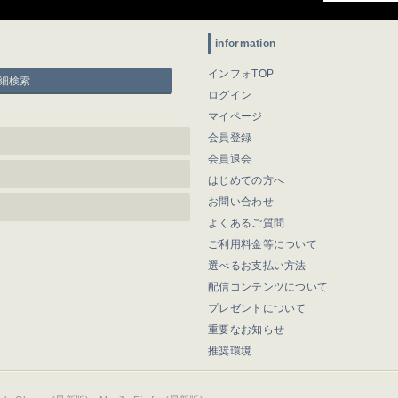
information
インフォTOP
細検索
ログイン
マイページ
会員登録
会員退会
はじめての方へ
お問い合わせ
よくあるご質問
ご利用料金等について
選べるお支払い方法
配信コンテンツについて
プレゼントについて
重要なお知らせ
推奨環境