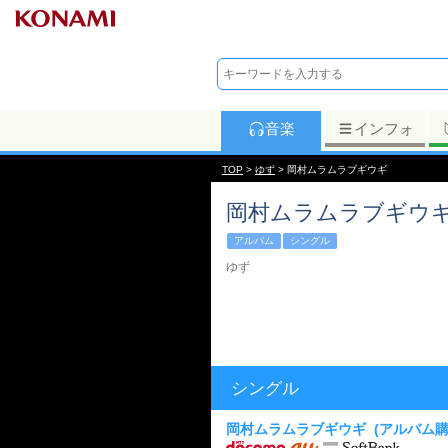
音楽
インフォ
TOP
>
ゆず
> 岡村ムラムラブギウギ
岡村ムラムラブギウ
アルバム
シングル
ゆず
シングル
岡村ムラムラブギウギ
(アルバム購