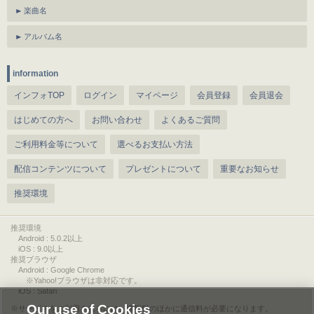
楽曲名
アルバム名
information
インフォTOP
ログイン
マイページ
会員登録
会員退会
はじめての方へ
お問い合わせ
よくあるご質問
ご利用料金等について
選べるお支払い方法
配信コンテンツについて
プレゼントについて
重要なお知らせ
推奨環境
推奨環境
Android : 5.0.2以上
iOS : 9.0以上
推奨ブラウザ
Android : Google Chrome
※Yahoo!ブラウザは非対応です。
iOS : Safari
Our use of Cookies
サービスをご利用されるには、情報料のほかに通信料が必要になります。