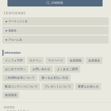
詳細検索
【音楽50音検索】
アーティスト名
楽曲名
アルバム名
information
インフォTOP
ログイン
マイページ
会員登録
会員退会
はじめての方へ
お問い合わせ
よくあるご質問
ご利用料金等について
選べるお支払い方法
配信コンテンツについて
プレゼントについて
重要なお知らせ
推奨環境
推奨環境