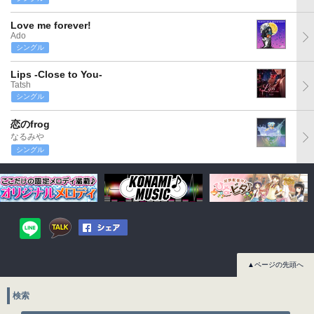
Love me forever!
Ado
シングル
Lips -Close to You-
Tatsh
シングル
恋のfrog
なるみや
シングル
▲ページの先頭へ
検索