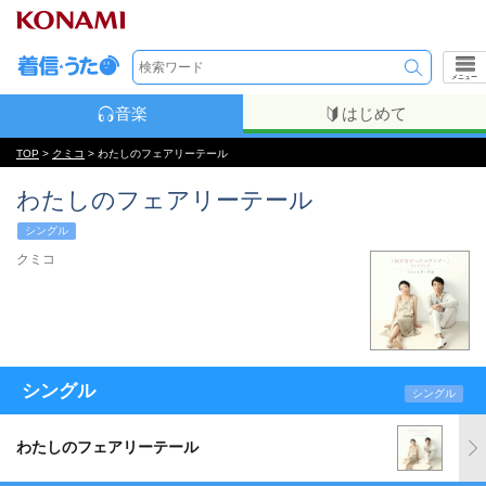
メニュー
音楽
はじめて
TOP
>
クミコ
> わたしのフェアリーテール
わたしのフェアリーテール
シングル
クミコ
シングル
シングル
わたしのフェアリーテール