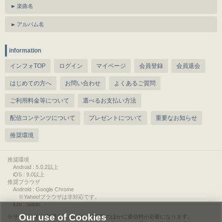
楽曲名
アルバム名
information
インフォTOP
ログイン
マイページ
会員登録
会員退会
はじめての方へ
お問い合わせ
よくあるご質問
ご利用料金等について
選べるお支払い方法
配信コンテンツについて
プレゼントについて
重要なお知らせ
推奨環境
推奨環境
Android : 5.0.2以上
iOS : 9.0以上
推奨ブラウザ
Android : Google Chrome
※Yahoo!ブラウザは非対応です。
iOS : Safari
Our use of Cookies
サービスをご利用されるには、情報料のほかに通信料が必要になります。