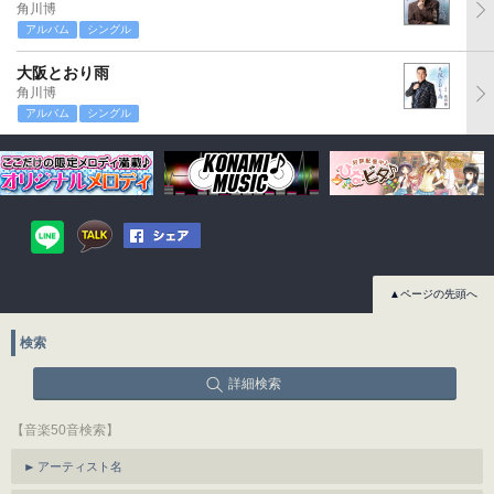
角川博
アルバム
シングル
大阪とおり雨
角川博
アルバム
シングル
▲ページの先頭へ
検索
詳細検索
【音楽50音検索】
アーティスト名