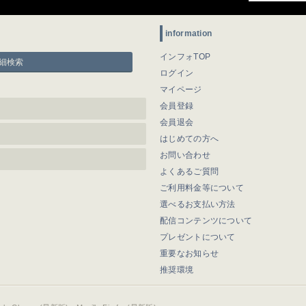
information
インフォTOP
細検索
ログイン
マイページ
会員登録
会員退会
はじめての方へ
お問い合わせ
よくあるご質問
ご利用料金等について
選べるお支払い方法
配信コンテンツについて
プレゼントについて
重要なお知らせ
推奨環境