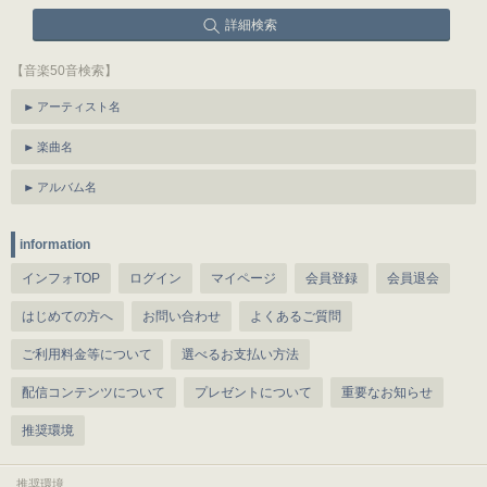
詳細検索
【音楽50音検索】
アーティスト名
楽曲名
アルバム名
information
インフォTOP
ログイン
マイページ
会員登録
会員退会
はじめての方へ
お問い合わせ
よくあるご質問
ご利用料金等について
選べるお支払い方法
配信コンテンツについて
プレゼントについて
重要なお知らせ
推奨環境
推奨環境