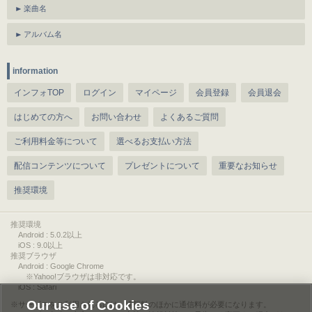
楽曲名
アルバム名
information
インフォTOP
ログイン
マイページ
会員登録
会員退会
はじめての方へ
お問い合わせ
よくあるご質問
ご利用料金等について
選べるお支払い方法
配信コンテンツについて
プレゼントについて
重要なお知らせ
推奨環境
推奨環境
Android : 5.0.2以上
iOS : 9.0以上
推奨ブラウザ
Android : Google Chrome
※Yahoo!ブラウザは非対応です。
iOS : Safari
Our use of Cookies
サービスをご利用されるには、情報料のほかに通信料が必要になります。