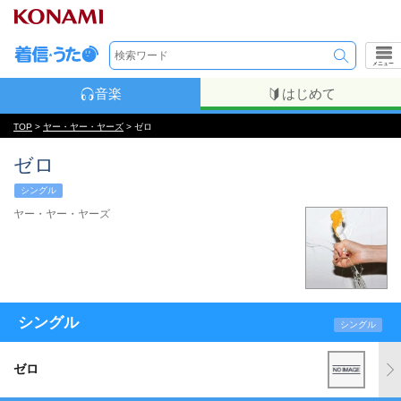
メニュー
音楽
はじめて
TOP
>
ヤー・ヤー・ヤーズ
> ゼロ
ゼロ
シングル
ヤー・ヤー・ヤーズ
シングル
シングル
ゼロ