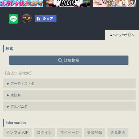
▲ページの先頭へ
検索
詳細検索
【音楽50音検索】
アーティスト名
楽曲名
アルバム名
information
インフォTOP
ログイン
マイページ
会員登録
会員退会