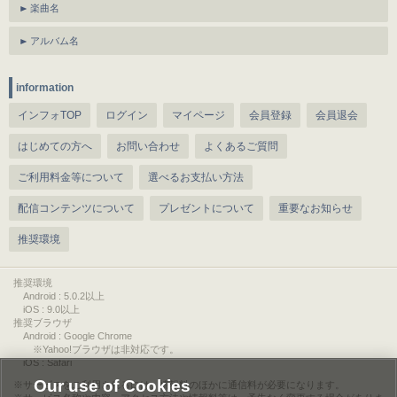
楽曲名
アルバム名
information
インフォTOP
ログイン
マイページ
会員登録
会員退会
はじめての方へ
お問い合わせ
よくあるご質問
ご利用料金等について
選べるお支払い方法
配信コンテンツについて
プレゼントについて
重要なお知らせ
推奨環境
推奨環境
Android : 5.0.2以上
iOS : 9.0以上
推奨ブラウザ
Android : Google Chrome
※Yahoo!ブラウザは非対応です。
iOS : Safari
Our use of Cookies
サービスをご利用されるには、情報料のほかに通信料が必要になります。