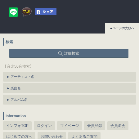
▲ページの先頭へ
検索
詳細検索
【音楽50音検索】
アーティスト名
楽曲名
アルバム名
information
インフォTOP
ログイン
マイページ
会員登録
会員退会
はじめての方へ
お問い合わせ
よくあるご質問