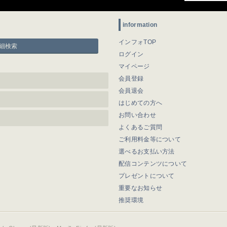
information
インフォTOP
細検索
ログイン
マイページ
会員登録
会員退会
はじめての方へ
お問い合わせ
よくあるご質問
ご利用料金等について
選べるお支払い方法
配信コンテンツについて
プレゼントについて
重要なお知らせ
推奨環境