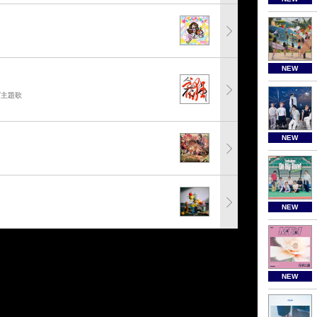
NEW
グ主題歌
NEW
NEW
NEW