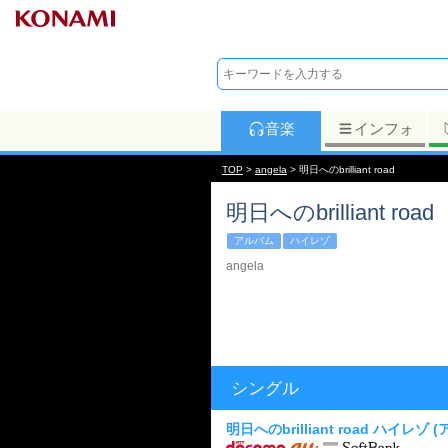
音楽
インフォ
TOP
>
angela
> 明日へのbrilliant road
明日へのbrilliant road
アルバム
ハイレゾ
angela
シングル
明日へのbrilliant road ハイレゾ
(