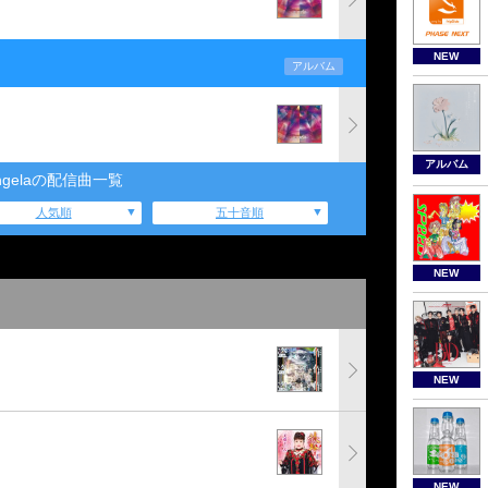
NEW
アルバム
アルバム
ngelaの配信曲一覧
人気順
五十音順
NEW
NEW
NEW