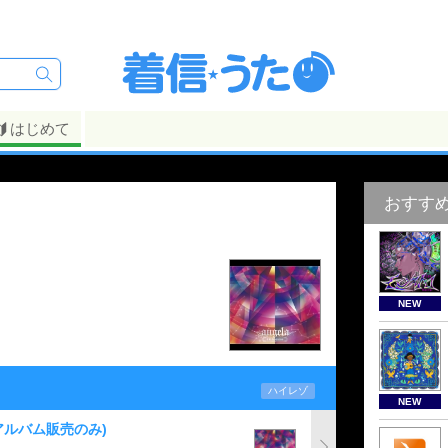
はじめて
おすす
NEW
ハイレゾ
NEW
アルバム販売のみ)