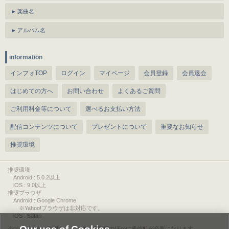
楽曲名
アルバム名
information
インフォTOP
ログイン
マイページ
会員登録
会員退会
はじめての方へ
お問い合わせ
よくあるご質問
ご利用料金等について
選べるお支払い方法
配信コンテンツについて
プレゼントについて
重要なお知らせ
推奨環境
推奨環境
Android : 5.0.2以上
iOS : 9.0以上
推奨ブラウザ
Android : Google Chrome
※Yahoo!ブラウザは非対応です。
iOS : Safari
サービスをご利用されるには、情報料のほかに通信料が必要になります。