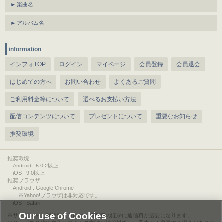
楽曲名
アルバム名
information
インフォTOP
ログイン
マイページ
会員登録
会員退会
はじめての方へ
お問い合わせ
よくあるご質問
ご利用料金等について
選べるお支払い方法
配信コンテンツについて
プレゼントについて
重要なお知らせ
推奨環境
推奨環境
Android : 5.0.2以上
iOS : 9.0以上
推奨ブラウザ
Android : Google Chrome
※Yahoo!ブラウザは非対応です。
iOS : Safari
Our use of Cookies
サービスをご利用されるには、情報料のほかに通信料が必要になります。