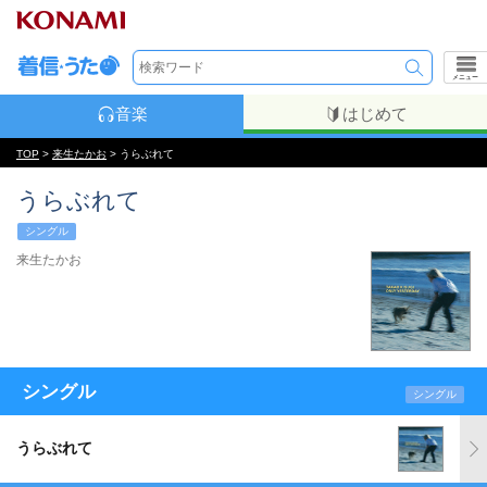
メニュー
音楽
はじめて
TOP
>
来生たかお
> うらぶれて
うらぶれて
シングル
来生たかお
シングル
シングル
うらぶれて