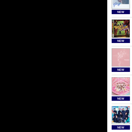
NEW
NEW
NEW
NEW
NEW