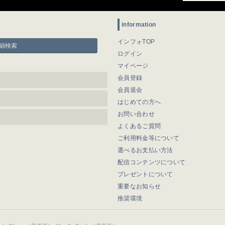
information
インフォTOP
細検索
ログイン
マイページ
会員登録
会員退会
はじめての方へ
お問い合わせ
よくあるご質問
ご利用料金等について
選べるお支払い方法
配信コンテンツについて
プレゼントについて
重要なお知らせ
推奨環境