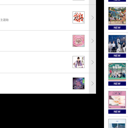
グ主題歌
NEW
NEW
NEW
NEW