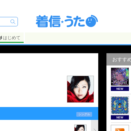
はじめて
おすす
NEW
シングル
NEW