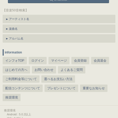
【音楽50音検索】
アーティスト名
楽曲名
アルバム名
information
インフォTOP
ログイン
マイページ
会員登録
会員退会
はじめての方へ
お問い合わせ
よくあるご質問
ご利用料金等について
選べるお支払い方法
配信コンテンツについて
プレゼントについて
重要なお知らせ
推奨環境
推奨環境
Android : 5.0.2以上