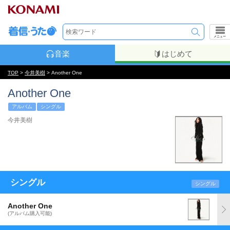
メニュー
音楽
はじめて
TOP
>
今井美樹
> Another One
Another One
アルバム
シングル
今井美樹
シングル
シングル
Another One
(アルバム購入可能)