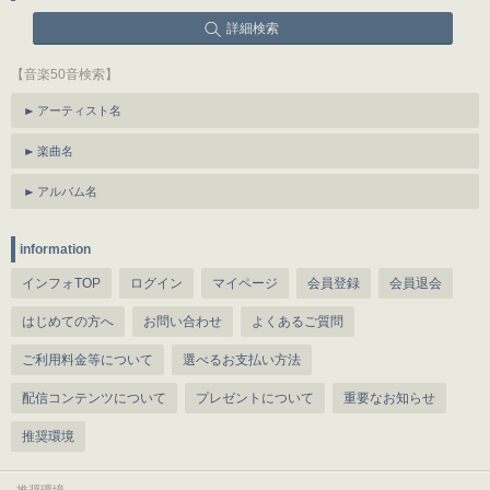
詳細検索
【音楽50音検索】
アーティスト名
楽曲名
アルバム名
information
インフォTOP
ログイン
マイページ
会員登録
会員退会
はじめての方へ
お問い合わせ
よくあるご質問
ご利用料金等について
選べるお支払い方法
配信コンテンツについて
プレゼントについて
重要なお知らせ
推奨環境