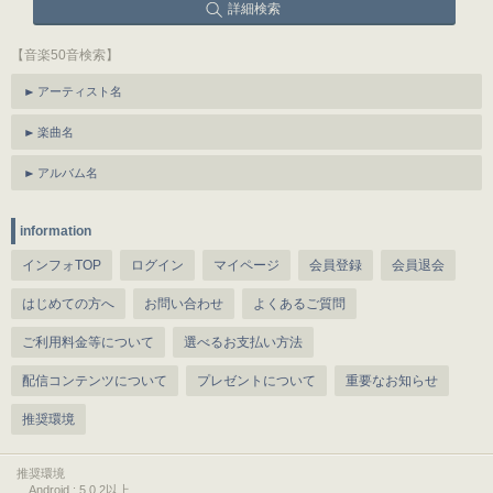
詳細検索
【音楽50音検索】
アーティスト名
楽曲名
アルバム名
information
インフォTOP
ログイン
マイページ
会員登録
会員退会
はじめての方へ
お問い合わせ
よくあるご質問
ご利用料金等について
選べるお支払い方法
配信コンテンツについて
プレゼントについて
重要なお知らせ
推奨環境
推奨環境
Android : 5.0.2以上