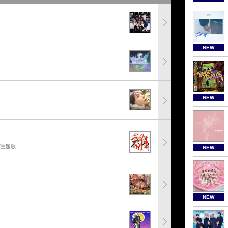
NEW
NEW
グ主題歌
NEW
NEW