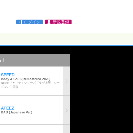
ログイン
新規登録
め！
SPEED
Body & Soul (Remastered 2026)
Netflixリアリティシリーズ「ラヴ上等」シー
ズン2 主題歌
ATEEZ
BAD (Japanese Ver.)