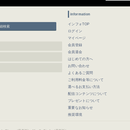
information
インフォTOP
細検索
ログイン
マイページ
会員登録
会員退会
はじめての方へ
お問い合わせ
よくあるご質問
ご利用料金等について
選べるお支払い方法
配信コンテンツについて
プレゼントについて
重要なお知らせ
推奨環境