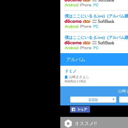
僕はここにいる (Live)
(アルバム購
僕はここにいる (Live)
(アルバム購
アルバム
ドミノ
山崎まさよし
収録商品:11商品
山崎
新着順
オススメ!!