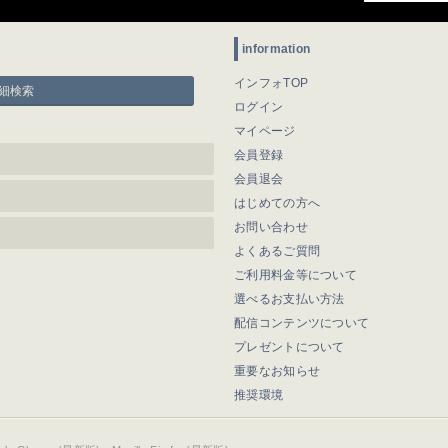
information
インフォTOP
細検索
ログイン
マイページ
会員登録
会員退会
はじめての方へ
お問い合わせ
よくあるご質問
ご利用料金等について
選べるお支払い方法
配信コンテンツについて
プレゼントについて
重要なお知らせ
推奨環境