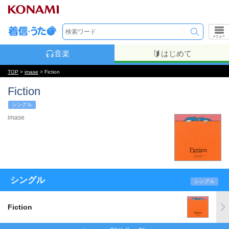
メニュー
音楽
はじめて
TOP
>
imase
> Fiction
Fiction
シングル
imase
シングル
シングル
Fiction