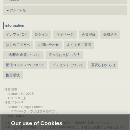
アルバム名
information
インフォTOP
ログイン
マイページ
会員登録
会員退会
はじめての方へ
お問い合わせ
よくあるご質問
ご利用料金等について
選べるお支払い方法
配信コンテンツについて
プレゼントについて
重要なお知らせ
推奨環境
推奨環境
Android : 5.0.2以上
iOS : 9.0以上
推奨ブラウザ
Android : Google Chrome
※Yahoo!ブラウザは非対応です。
iOS : Safari
Our use of Cookies
サービスをご利用されるには、情報料のほかに通信料が必要になります。
サービス名称や内容、アクセス方法や情報料等は、予告なく変更する場合がありま