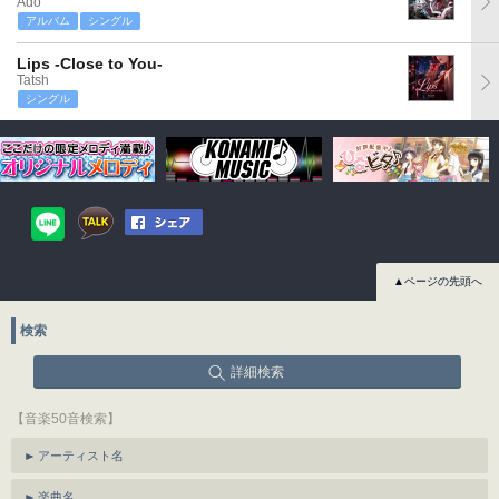
Ado
アルバム
シングル
Lips -Close to You-
Tatsh
シングル
▲ページの先頭へ
検索
詳細検索
【音楽50音検索】
アーティスト名
楽曲名