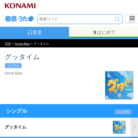
メニュー
音楽
はじめて
TOP
>
Snow Man
> グッタイム
グッタイム
シングル
Snow Man
シングル
シングル
グッタイム