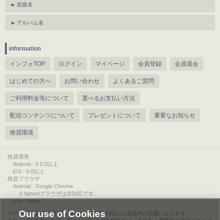
楽曲名
アルバム名
information
インフォTOP
ログイン
マイページ
会員登録
会員退会
はじめての方へ
お問い合わせ
よくあるご質問
ご利用料金等について
選べるお支払い方法
配信コンテンツについて
プレゼントについて
重要なお知らせ
推奨環境
推奨環境
Android : 5.0.2以上
iOS : 9.0以上
推奨ブラウザ
Android : Google Chrome
※Yahoo!ブラウザは非対応です。
iOS : Safari
Our use of Cookies
サービスをご利用されるには、情報料のほかに通信料が必要になります。