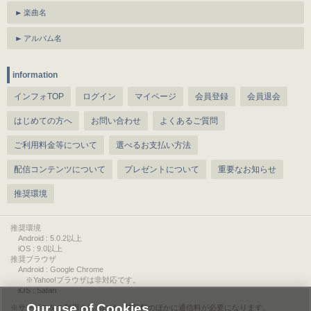
楽曲名
アルバム名
information
インフォTOP
ログイン
マイページ
会員登録
会員退会
はじめての方へ
お問い合わせ
よくあるご質問
ご利用料金等について
選べるお支払い方法
配信コンテンツについて
プレゼントについて
重要なお知らせ
推奨環境
推奨環境
Android : 5.0.2以上
iOS : 9.0以上
推奨ブラウザ
Android : Google Chrome
※Yahoo!ブラウザは非対応です。
iOS : Safari
Our use of Cookies
サービスをご利用されるには、情報料のほかに通信料が必要になります。