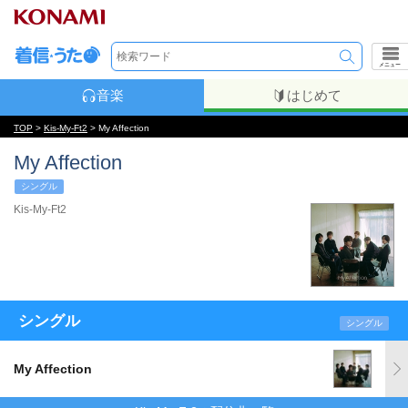
メニュー
音楽
はじめて
TOP
>
Kis-My-Ft2
> My Affection
My Affection
シングル
Kis-My-Ft2
シングル
シングル
My Affection