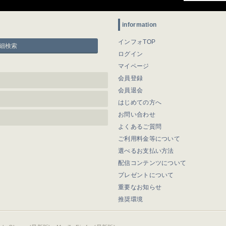
information
インフォTOP
細検索
ログイン
マイページ
会員登録
会員退会
はじめての方へ
お問い合わせ
よくあるご質問
ご利用料金等について
選べるお支払い方法
配信コンテンツについて
プレゼントについて
重要なお知らせ
推奨環境