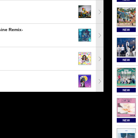
e Remix-
NEW
NEW
NEW
NEW