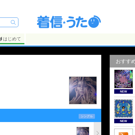
はじめて
おすす
NEW
シングル
NEW