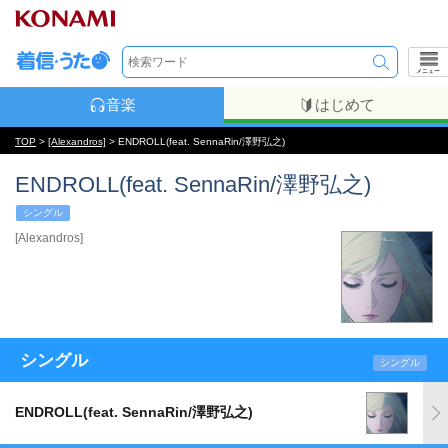
メニュー
音楽
はじめて
TOP
>
[Alexandros]
> ENDROLL(feat. SennaRin/澤野弘之)
ENDROLL(feat. SennaRin/澤野弘之)
シングル
[Alexandros]
シングル
シングル
ENDROLL(feat. SennaRin/澤野弘之)