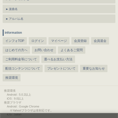
楽曲名
アルバム名
information
インフォTOP
ログイン
マイページ
会員登録
会員退会
はじめての方へ
お問い合わせ
よくあるご質問
ご利用料金等について
選べるお支払い方法
配信コンテンツについて
プレゼントについて
重要なお知らせ
推奨環境
推奨環境
Android : 5.0.2以上
iOS : 9.0以上
推奨ブラウザ
Android : Google Chrome
※Yahoo!ブラウザは非対応です。
iOS : Safari