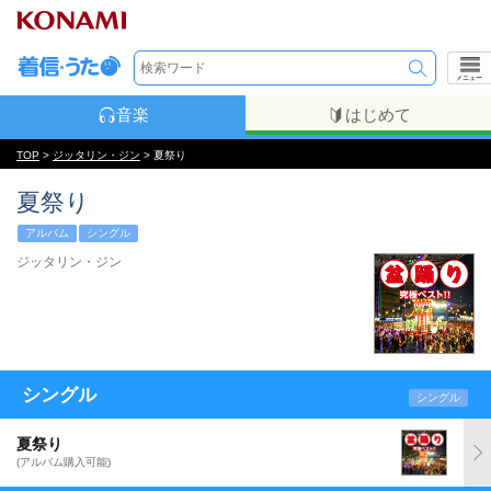
メニュー
音楽
はじめて
TOP
>
ジッタリン・ジン
> 夏祭り
夏祭り
アルバム
シングル
ジッタリン・ジン
シングル
シングル
夏祭り
(アルバム購入可能)