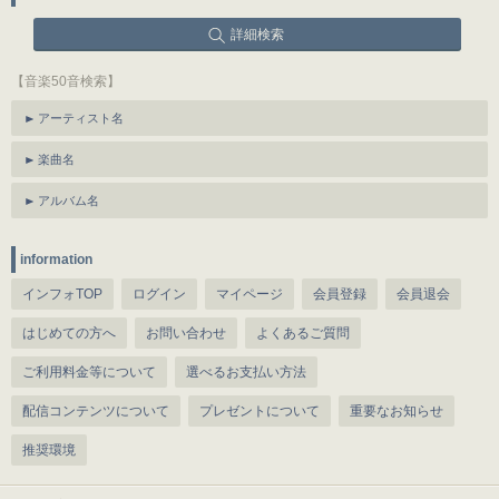
詳細検索
【音楽50音検索】
アーティスト名
楽曲名
アルバム名
information
インフォTOP
ログイン
マイページ
会員登録
会員退会
はじめての方へ
お問い合わせ
よくあるご質問
ご利用料金等について
選べるお支払い方法
配信コンテンツについて
プレゼントについて
重要なお知らせ
推奨環境