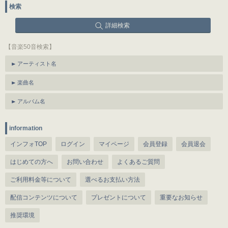
検索
詳細検索
【音楽50音検索】
アーティスト名
楽曲名
アルバム名
information
インフォTOP
ログイン
マイページ
会員登録
会員退会
はじめての方へ
お問い合わせ
よくあるご質問
ご利用料金等について
選べるお支払い方法
配信コンテンツについて
プレゼントについて
重要なお知らせ
推奨環境