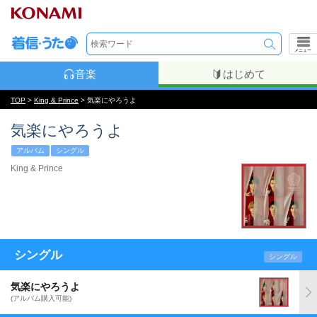
メニュー
音楽
はじめて
TOP
>
King & Prince
> 気楽にやろうよ
気楽にやろうよ
アルバム
シングル
King & Prince
シングル
シングル
気楽にやろうよ
(アルバム購入可能)