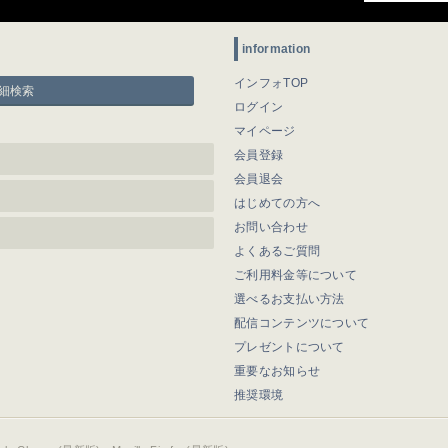
information
インフォTOP
細検索
ログイン
マイページ
会員登録
会員退会
はじめての方へ
お問い合わせ
よくあるご質問
ご利用料金等について
選べるお支払い方法
配信コンテンツについて
プレゼントについて
重要なお知らせ
推奨環境