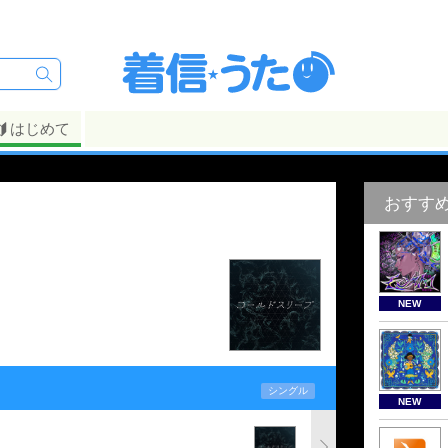
はじめて
おすす
NEW
シングル
NEW