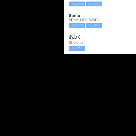
アルバム
シングル
Stella
SEKAI NO OWARI
アルバム
シングル
あぶく
ヨルシカ
シングル