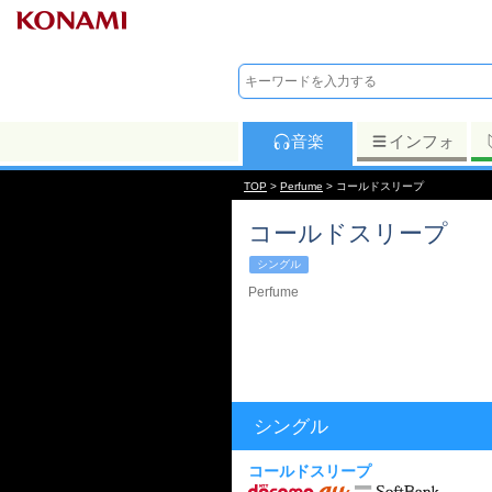
音楽
インフォ
TOP
>
Perfume
> コールドスリープ
コールドスリープ
シングル
Perfume
シングル
コールドスリープ