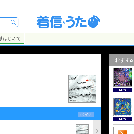
はじめて
おすす
NEW
シングル
NEW