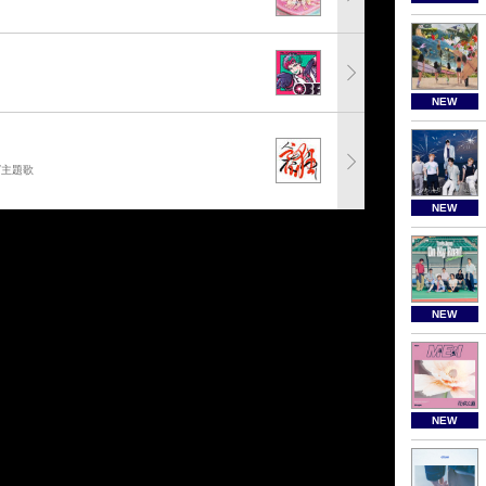
NEW
グ主題歌
NEW
NEW
NEW