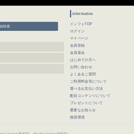
information
インフォTOP
細検索
ログイン
マイページ
会員登録
会員退会
はじめての方へ
お問い合わせ
よくあるご質問
ご利用料金等について
選べるお支払い方法
配信コンテンツについて
プレゼントについて
重要なお知らせ
推奨環境
ogle Chrome(最新版)、Mozilla Firefox(最新版)