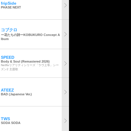
fripSide
PHASE NEXT
コブクロ
ー花たちの詩ーKOBUKURO Concept A
lbum
SPEED
Body & Soul (Remastered 2026)
Netflixリアリティシリーズ「ラヴ上等」シー
ズン2 主題歌
ATEEZ
BAD (Japanese Ver.)
TWS
SODA SODA