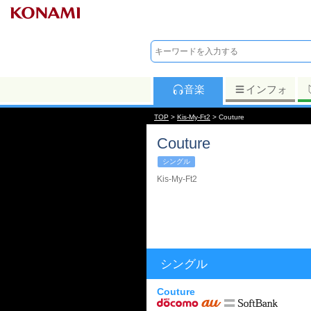
音楽
インフォ
TOP
>
Kis-My-Ft2
> Couture
Couture
シングル
Kis-My-Ft2
シングル
Couture