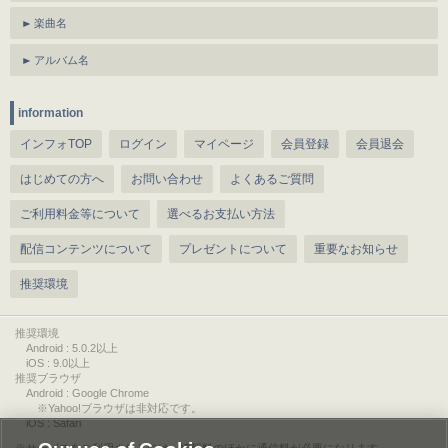
楽曲名
アルバム名
information
インフォTOP
ログイン
マイページ
会員登録
会員退会
はじめての方へ
お問い合わせ
よくあるご質問
ご利用料金等について
選べるお支払い方法
配信コンテンツについて
プレゼントについて
重要なお知らせ
推奨環境
推奨環境
Android : 5.0.2以上
iOS : 9.0以上
推奨ブラウザ
Android : Google Chrome
※Yahoo!ブラウザは非対応です。
iOS : Safari