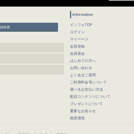
information
インフォTOP
細検索
ログイン
マイページ
会員登録
会員退会
はじめての方へ
お問い合わせ
よくあるご質問
ご利用料金等について
選べるお支払い方法
配信コンテンツについて
プレゼントについて
重要なお知らせ
推奨環境