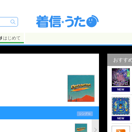
はじめて
おすす
NEW
シングル
NEW