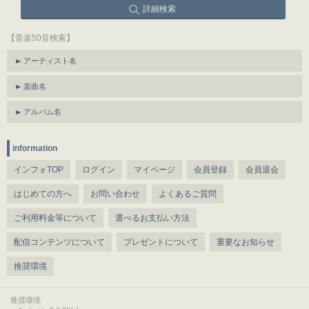
詳細検索
【音楽50音検索】
アーティスト名
楽曲名
アルバム名
information
インフォTOP
ログイン
マイページ
会員登録
会員退会
はじめての方へ
お問い合わせ
よくあるご質問
ご利用料金等について
選べるお支払い方法
配信コンテンツについて
プレゼントについて
重要なお知らせ
推奨環境
推奨環境