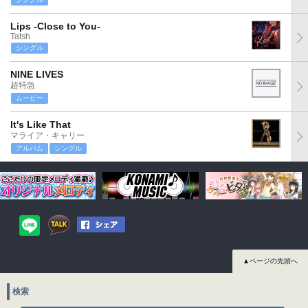
Lips -Close to You-
Tatsh
シングル
NINE LIVES
超特急
ムービー
It's Like That
マライア・キャリー
アルバム
シングル
▲ページの先頭へ
検索