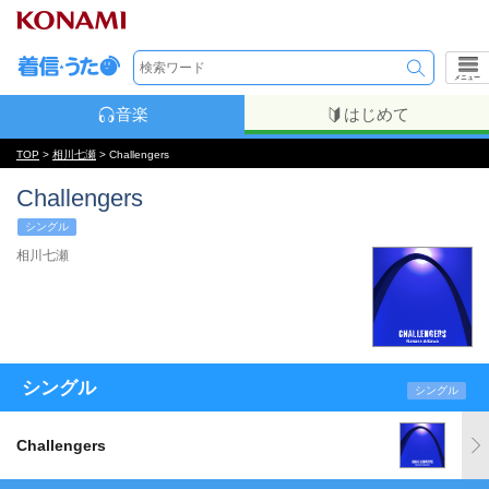
メニュー
音楽
はじめて
TOP
>
相川七瀬
> Challengers
Challengers
シングル
相川七瀬
シングル
シングル
Challengers