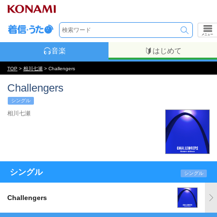
メニュー
音楽
はじめて
TOP
>
相川七瀬
> Challengers
Challengers
シングル
相川七瀬
シングル
シングル
Challengers