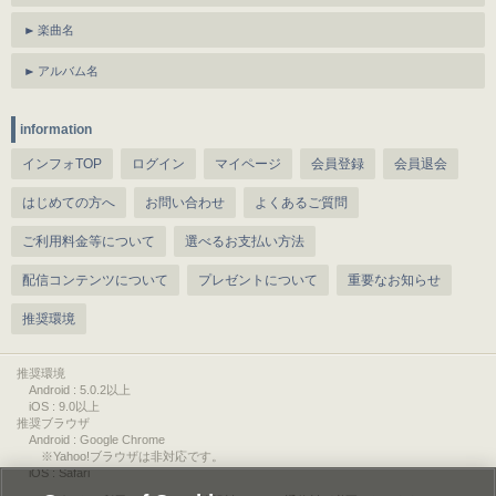
楽曲名
アルバム名
information
インフォTOP
ログイン
マイページ
会員登録
会員退会
はじめての方へ
お問い合わせ
よくあるご質問
ご利用料金等について
選べるお支払い方法
配信コンテンツについて
プレゼントについて
重要なお知らせ
推奨環境
推奨環境
Android : 5.0.2以上
iOS : 9.0以上
推奨ブラウザ
Android : Google Chrome
※Yahoo!ブラウザは非対応です。
iOS : Safari