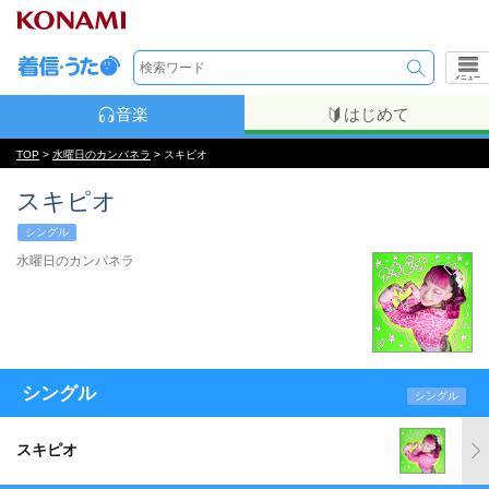
メニュー
音楽
はじめて
TOP
>
水曜日のカンパネラ
> スキピオ
スキピオ
シングル
水曜日のカンパネラ
シングル
シングル
スキピオ