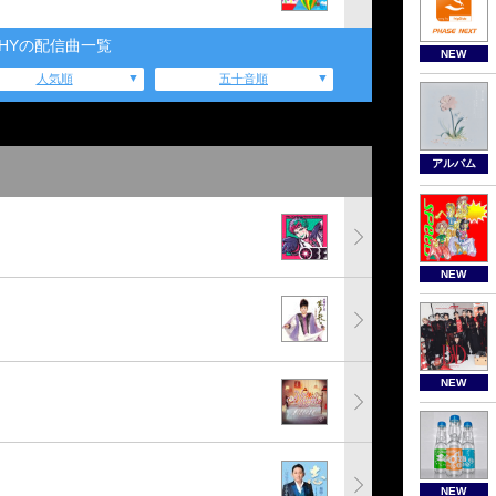
HYの配信曲一覧
NEW
人気順
五十音順
アルバム
NEW
NEW
NEW