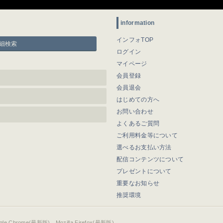
information
インフォTOP
細検索
ログイン
マイページ
会員登録
会員退会
はじめての方へ
お問い合わせ
よくあるご質問
ご利用料金等について
選べるお支払い方法
配信コンテンツについて
プレゼントについて
重要なお知らせ
推奨環境
ogle Chrome(最新版)、Mozilla Firefox(最新版)