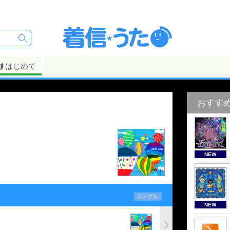
はじめて
おすす
NEW
シングル
NEW