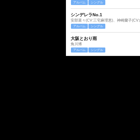
アルバム
シングル
シンデレラNo.1
アルバム
シングル
大阪とおり雨
角川博
アルバム
シングル