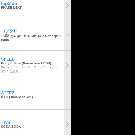
fripSide
PHASE NEXT
コブクロ
ー花たちの詩ーKOBUKURO Concept A
lbum
SPEED
Body & Soul (Remastered 2026)
Netflixリアリティシリーズ「ラヴ上等」シー
ズン2 主題歌
ATEEZ
BAD (Japanese Ver.)
TWS
SODA SODA