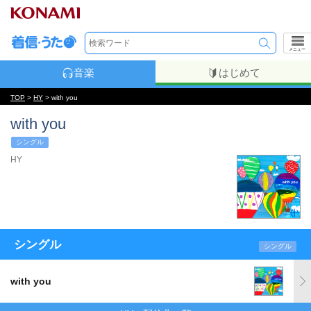
メニュー
音楽
はじめて
TOP
>
HY
> with you
with you
シングル
HY
シングル
シングル
with you