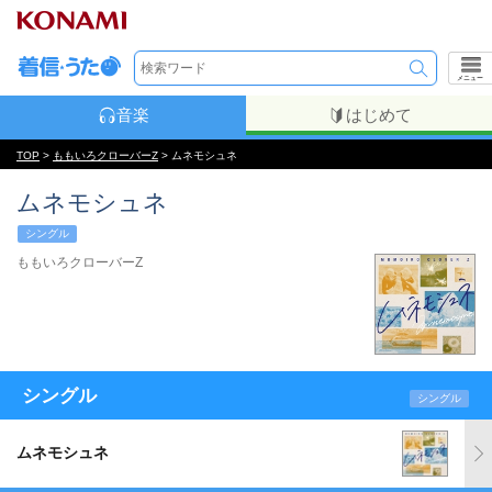
メニュー
音楽
はじめて
TOP
>
ももいろクローバーZ
> ムネモシュネ
ムネモシュネ
シングル
ももいろクローバーZ
シングル
シングル
ムネモシュネ