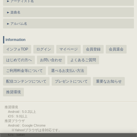
アーティスト名
楽曲名
アルバム名
information
インフォTOP
ログイン
マイページ
会員登録
会員退会
はじめての方へ
お問い合わせ
よくあるご質問
ご利用料金等について
選べるお支払い方法
配信コンテンツについて
プレゼントについて
重要なお知らせ
推奨環境
推奨環境
Android : 5.0.2以上
iOS : 9.0以上
推奨ブラウザ
Android : Google Chrome
※Yahoo!ブラウザは非対応です。
iOS : Safari