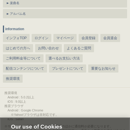
楽曲名
アルバム名
information
インフォTOP
ログイン
マイページ
会員登録
会員退会
はじめての方へ
お問い合わせ
よくあるご質問
ご利用料金等について
選べるお支払い方法
配信コンテンツについて
プレゼントについて
重要なお知らせ
推奨環境
推奨環境
Android : 5.0.2以上
iOS : 9.0以上
推奨ブラウザ
Android : Google Chrome
※Yahoo!ブラウザは非対応です。
iOS : Safari
Our use of Cookies
サービスをご利用されるには、情報料のほかに通信料が必要になります。