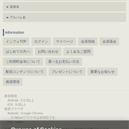
楽曲名
アルバム名
information
インフォTOP
ログイン
マイページ
会員登録
会員退会
はじめての方へ
お問い合わせ
よくあるご質問
ご利用料金等について
選べるお支払い方法
配信コンテンツについて
プレゼントについて
重要なお知らせ
推奨環境
推奨環境
Android : 5.0.2以上
iOS : 9.0以上
推奨ブラウザ
Android : Google Chrome
※Yahoo!ブラウザは非対応です。
iOS : Safari