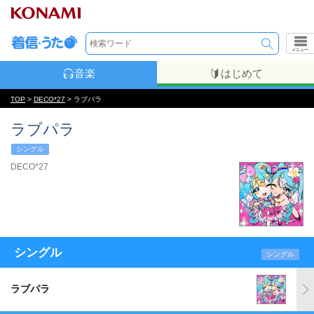
メニュー
音楽
はじめて
TOP
>
DECO*27
> ラブパラ
ラブパラ
シングル
DECO*27
シングル
シングル
ラブパラ