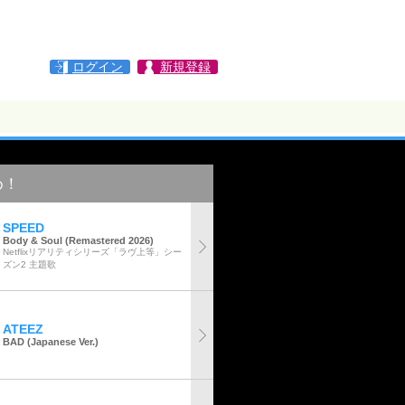
ログイン
新規登録
め！
SPEED
Body & Soul (Remastered 2026)
Netflixリアリティシリーズ「ラヴ上等」シー
ズン2 主題歌
ATEEZ
BAD (Japanese Ver.)