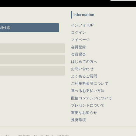
information
インフォTOP
細検索
ログイン
マイページ
会員登録
会員退会
はじめての方へ
お問い合わせ
よくあるご質問
ご利用料金等について
選べるお支払い方法
配信コンテンツについて
プレゼントについて
重要なお知らせ
推奨環境