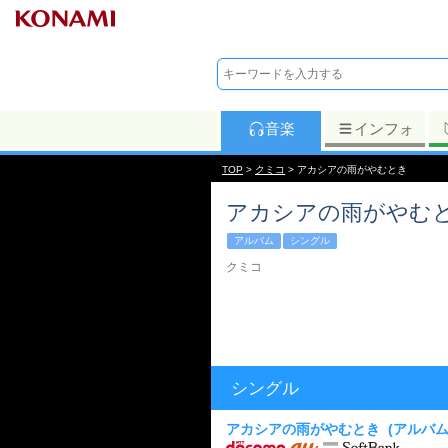
音楽
インフォ
TOP
>
クミコ
> アカシアの雨がやむとき
アカシアの雨がやむ
アルバム
シングル
クミコ
シングル
アカシアの雨がやむとき
(アルバ