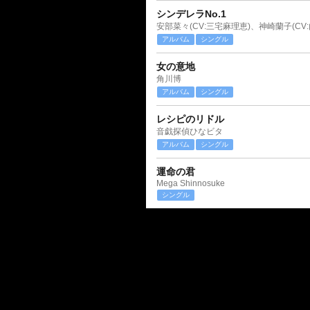
シンデレラNo.1
アルバム
シングル
女の意地
角川博
アルバム
シングル
レシピのリドル
音戯探偵ひなビタ
アルバム
シングル
運命の君
Mega Shinnosuke
シングル