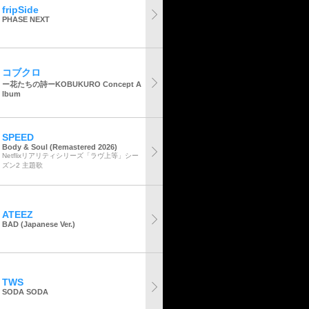
fripSide
PHASE NEXT
コブクロ
ー花たちの詩ーKOBUKURO Concept A
lbum
SPEED
Body & Soul (Remastered 2026)
Netflixリアリティシリーズ「ラヴ上等」シー
ズン2 主題歌
ATEEZ
BAD (Japanese Ver.)
TWS
SODA SODA