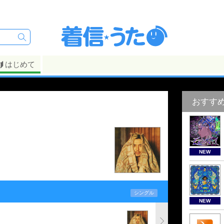
はじめて
おすす
NEW
シングル
NEW