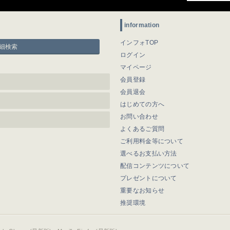
information
インフォTOP
細検索
ログイン
マイページ
会員登録
会員退会
はじめての方へ
お問い合わせ
よくあるご質問
ご利用料金等について
選べるお支払い方法
配信コンテンツについて
プレゼントについて
重要なお知らせ
推奨環境