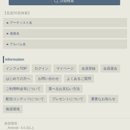
詳細検索
【音楽50音検索】
アーティスト名
楽曲名
アルバム名
information
インフォTOP
ログイン
マイページ
会員登録
会員退会
はじめての方へ
お問い合わせ
よくあるご質問
ご利用料金等について
選べるお支払い方法
配信コンテンツについて
プレゼントについて
重要なお知らせ
推奨環境
推奨環境
Android : 5.0.2以上