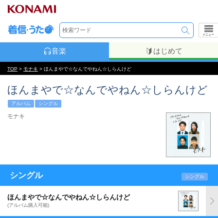
メニュー
音楽
はじめて
TOP
>
モナキ
> ほんまやで☆なんでやねん☆しらんけど
ほんまやで☆なんでやねん☆しらんけど
アルバム
シングル
モナキ
シングル
シングル
ほんまやで☆なんでやねん☆しらんけど
(アルバム購入可能)