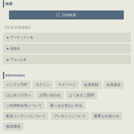
検索
詳細検索
【音楽50音検索】
アーティスト名
楽曲名
アルバム名
information
インフォTOP
ログイン
マイページ
会員登録
会員退会
はじめての方へ
お問い合わせ
よくあるご質問
ご利用料金等について
選べるお支払い方法
配信コンテンツについて
プレゼントについて
重要なお知らせ
推奨環境