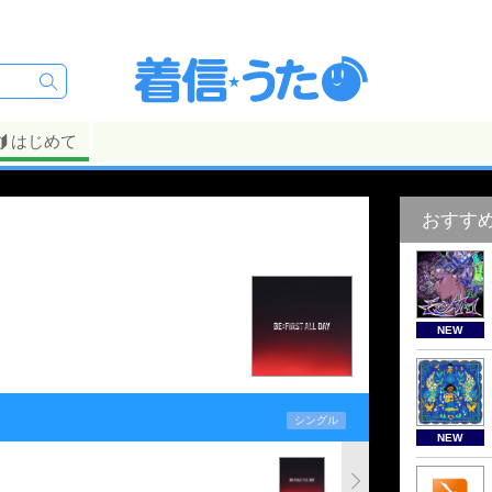
はじめて
おすす
NEW
シングル
NEW