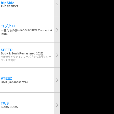
fripSide
PHASE NEXT
コブクロ
ー花たちの詩ーKOBUKURO Concept A
lbum
SPEED
Body & Soul (Remastered 2026)
Netflixリアリティシリーズ「ラヴ上等」シー
ズン2 主題歌
ATEEZ
BAD (Japanese Ver.)
TWS
SODA SODA