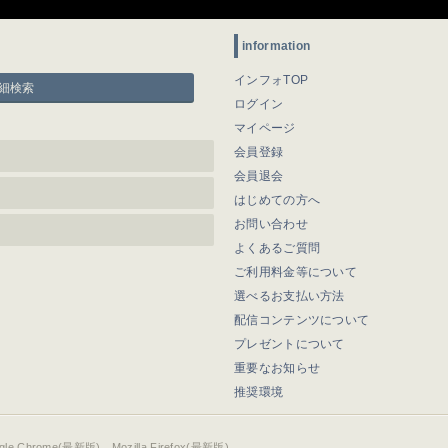
information
インフォTOP
細検索
ログイン
マイページ
会員登録
会員退会
はじめての方へ
お問い合わせ
よくあるご質問
ご利用料金等について
選べるお支払い方法
配信コンテンツについて
プレゼントについて
重要なお知らせ
推奨環境
ogle Chrome(最新版)、Mozilla Firefox(最新版)