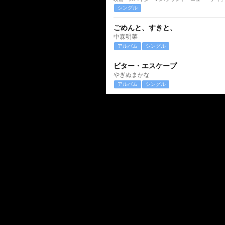
シングル
ごめんと、すきと、
中森明菜
アルバム
シングル
ビター・エスケープ
やぎぬまかな
アルバム
シングル