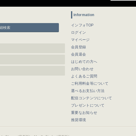
information
インフォTOP
細検索
ログイン
マイページ
会員登録
会員退会
はじめての方へ
お問い合わせ
よくあるご質問
ご利用料金等について
選べるお支払い方法
配信コンテンツについて
プレゼントについて
重要なお知らせ
推奨環境