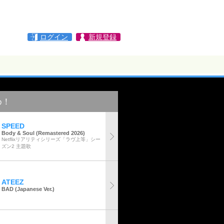
ログイン
新規登録
め！
SPEED
Body & Soul (Remastered 2026)
Netflixリアリティシリーズ「ラヴ上等」シー
ズン2 主題歌
ATEEZ
BAD (Japanese Ver.)