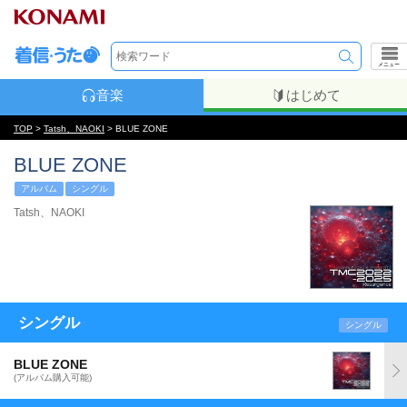
メニュー
音楽
はじめて
TOP
>
Tatsh、NAOKI
> BLUE ZONE
BLUE ZONE
アルバム
シングル
Tatsh、NAOKI
シングル
シングル
BLUE ZONE
(アルバム購入可能)