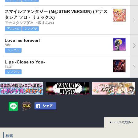
スマイルファンタジー (M@STER VERSION) (アナス
タシア ソロ・リミックス)
アナスタシア(CV:上坂すみれ)
アルバム
シングル
Love me forever!
Ado
シングル
Lips -Close to You-
Tatsh
シングル
▲ページの先頭へ
検索