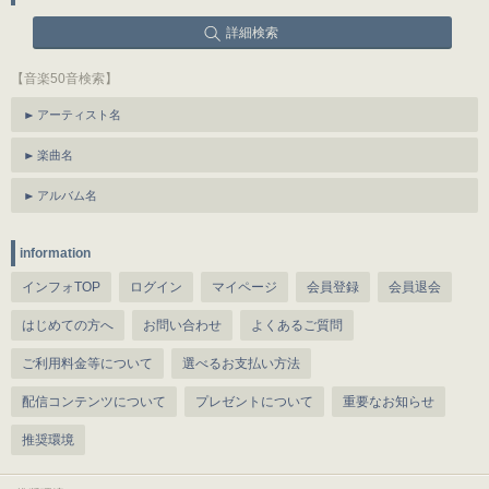
詳細検索
【音楽50音検索】
アーティスト名
楽曲名
アルバム名
information
インフォTOP
ログイン
マイページ
会員登録
会員退会
はじめての方へ
お問い合わせ
よくあるご質問
ご利用料金等について
選べるお支払い方法
配信コンテンツについて
プレゼントについて
重要なお知らせ
推奨環境