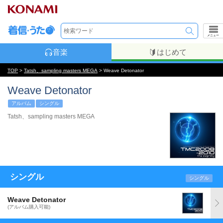
メニュー
音楽
はじめて
TOP
>
Tatsh、sampling masters MEGA
> Weave Detonator
Weave Detonator
アルバム
シングル
Tatsh、sampling masters MEGA
シングル
シングル
Weave Detonator
(アルバム購入可能)