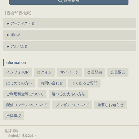
詳細検索
【音楽50音検索】
アーティスト名
楽曲名
アルバム名
information
インフォTOP
ログイン
マイページ
会員登録
会員退会
はじめての方へ
お問い合わせ
よくあるご質問
ご利用料金等について
選べるお支払い方法
配信コンテンツについて
プレゼントについて
重要なお知らせ
推奨環境
推奨環境
Android : 5.0.2以上